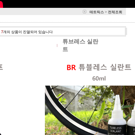
매트릭스
>
전체조회
총
7
개의 상품이 진열되어 있습니다
튜브레스 실란
트