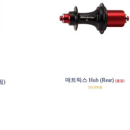
매트릭스 Hub (Rear)
핌)
(품절)
180,000원