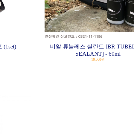
1set)
비알 튜블레스 실란트 [BR TUBEL
SEALANT] - 60ml
10,000원