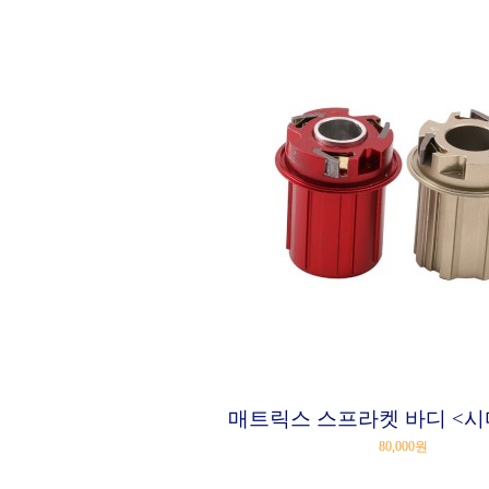
매트릭스 스프라켓 바디 <시
80,000원