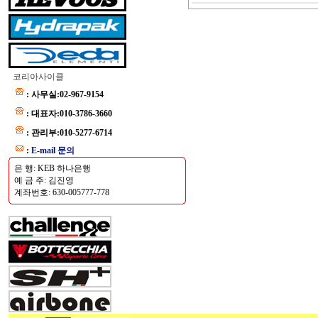
코리아사이클
: 사무실:02-967-9154
: 대표자:010-3786-3660
: 관리부:010-5277-6714
:
E-mail 문의
은 행: KEB 하나은행
예 금 주: 김진영
계좌번호: 630-005777-778