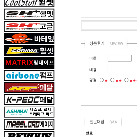
이름 :
내용 :
평점
★
★★
★★
번호