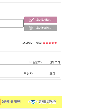
고객평가 :
평점
★★★★★
작성자
조회