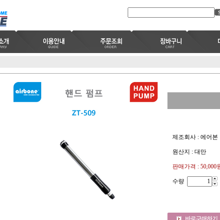
제조회사 : 에어본
원산지 : 대만
판매가격 :
50,000
수량