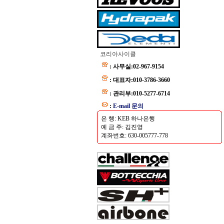
코리아사이클
: 사무실:02-967-9154
: 대표자:010-3786-3660
: 관리부:010-5277-6714
:
E-mail 문의
은 행: KEB 하나은행
예 금 주: 김진영
계좌번호: 630-005777-778